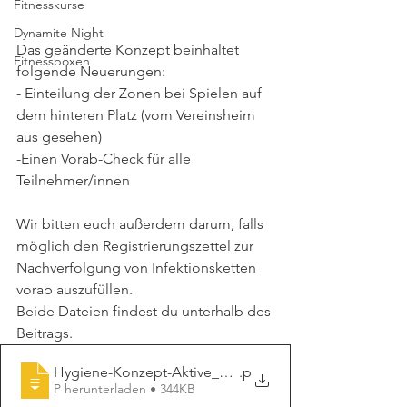
Fitnesskurse
Dynamite Night
Das geänderte Konzept beinhaltet 
Fitnessboxen
folgende Neuerungen:
- Einteilung der Zonen bei Spielen auf 
dem hinteren Platz (vom Vereinsheim 
aus gesehen)
-Einen Vorab-Check für alle 
Teilnehmer/innen
Wir bitten euch außerdem darum, falls 
möglich den Registrierungszettel zur 
Nachverfolgung von Infektionsketten 
vorab auszufüllen.  
Beide Dateien findest du unterhalb des 
Beitrags.
Hygiene-Konzept-Aktive_Stand25.09.2020
.p
P herunterladen • 344KB