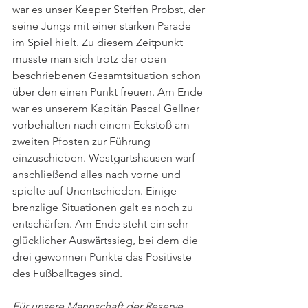
war es unser Keeper Steffen Probst, der 
seine Jungs mit einer starken Parade 
im Spiel hielt. Zu diesem Zeitpunkt 
musste man sich trotz der oben 
beschriebenen Gesamtsituation schon 
über den einen Punkt freuen. Am Ende 
war es unserem Kapitän Pascal Gellner 
vorbehalten nach einem Eckstoß am 
zweiten Pfosten zur Führung 
einzuschieben. Westgartshausen warf 
anschließend alles nach vorne und 
spielte auf Unentschieden. Einige 
brenzlige Situationen galt es noch zu 
entschärfen. Am Ende steht ein sehr 
glücklicher Auswärtssieg, bei dem die 
drei gewonnen Punkte das Positivste 
des Fußballtages sind.
Für unsere Mannschaft der Reserve 