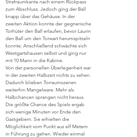
Strafraumkante nach einem Rückpass 
zum Abschluss. Jedoch ging der Ball 
knapp über das Gehäuse. In der 
zweiten Aktion konnte der gegnerische 
Torhüter den Ball erlaufen, bevor Laurin 
den Ball um den Torwart herumspitzeln 
konnte. Anschließend schwächte sich 
Westgartshausen selbst und ging nur 
mit 10 Mann in die Kabine. 
Von der personellen Überlegenheit war 
in der zweiten Halbzeit nichts zu sehen. 
Dadurch blieben Torraumszenen 
weiterhin Mangelware. Mehr als 
Halbchancen sprangen nicht heraus. 
Die größte Chance des Spiels ergab 
sich wenige Minuten vor Ende den 
Gastgebern. Sie erhielten die 
Möglichkeit vom Punkt aus elf Metern 
in Führung zu gehen. Wieder einmal 