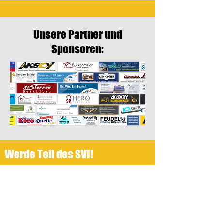
Unsere Partner und
Sponsoren:
Werde Teil des SVI!
Du hast Interesse, dich einem unserer
Teams anzuschließen? Hier geht es
direkt zum Vereinsbeitritt!
Verein beitreten