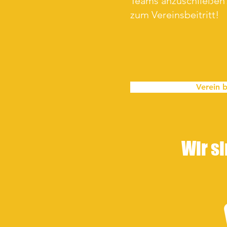
Teams anzuschließen?
zum Vereinsbeitritt!
Verein b
Wir si