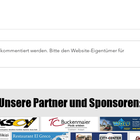
r kommentiert werden. Bitte den Website-Eigentümer für
Auswä
Letztes Heimspiel gegen
Crailsheim
Unsere Partner und Sponsoren