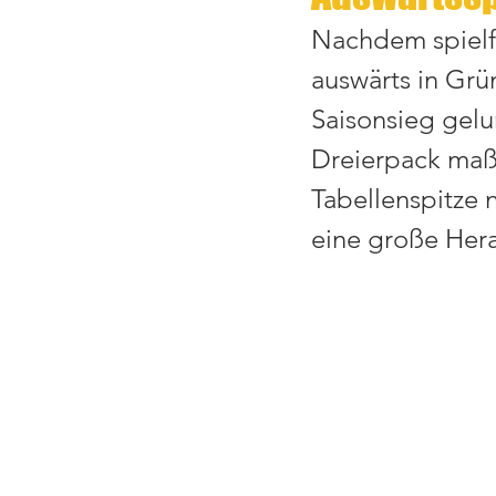
Nachdem spielf
auswärts in Grün
Saisonsieg gelu
Dreierpack maßg
Tabellenspitze n
eine große Her