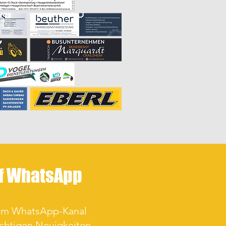
uf WhatsApp
rem WhatsApp-Kanal
ichtigen Neuigkeiten