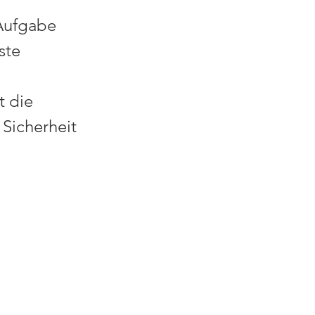
Aufgabe 
ste 
 
 die 
 Sicherheit 