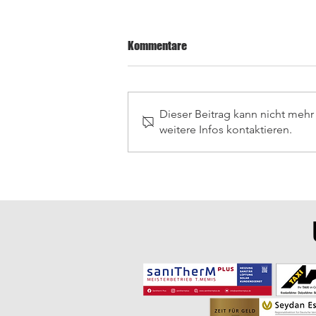
Kommentare
Dieser Beitrag kann nicht meh
weitere Infos kontaktieren.
Letzte Saisonspiele in
Wiesenbach