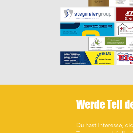
Werde Teil d
Du hast Interesse, di