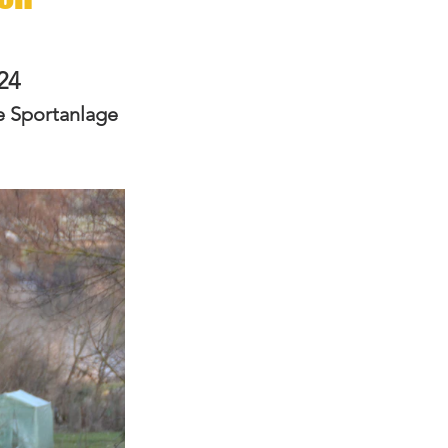
24
e Sportanlage 