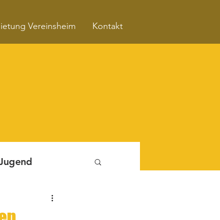
ietung Vereinsheim
Kontakt
 Jugend
Fitnessboxen
hen