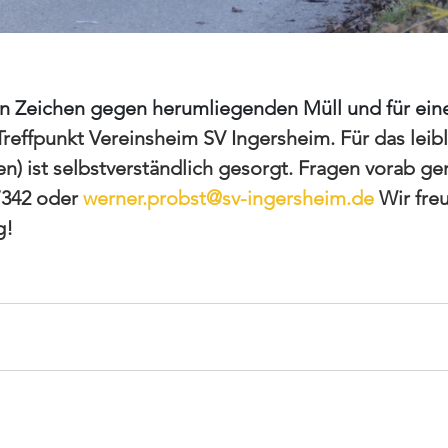
 Zeichen gegen herumliegenden Müll und für eine
Treffpunkt Vereinsheim SV Ingersheim. Für das leib
n) ist selbstverständlich gesorgt. Fragen vorab ger
7342 oder 
werner.probst@sv-ingersheim.de
 Wir fre
g!