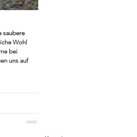
 saubere 
liche Wohl 
ne bei 
uen uns auf 