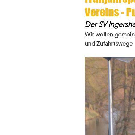
Vereins - P
Der SV Ingershe
Wir wollen gemein
und Zufahrtswege 