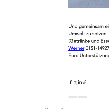
Und gemeinsam ein
Umwelt zu setzen.
(Getränke und Esse
Werner
 0151-1492
Eure Unterstützun