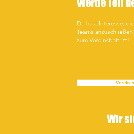
Werde Teil d
Du hast Interesse, di
Teams anzuschließen?
zum Vereinsbeitritt!
Verein b
Wir si