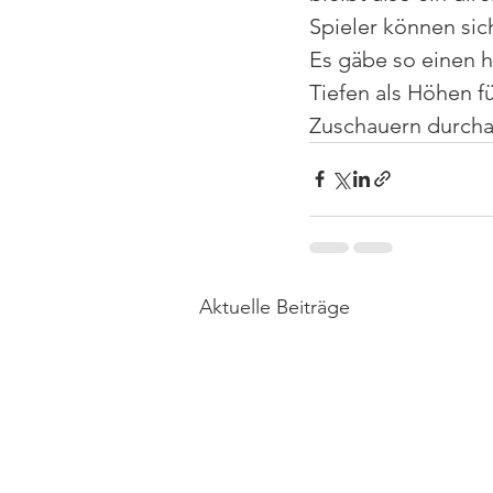
Spieler können sic
Es gäbe so einen h
Tiefen als Höhen fü
Zuschauern durcha
Aktuelle Beiträge