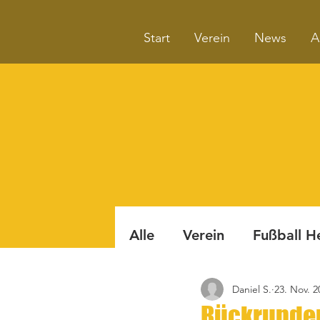
Start
Verein
News
A
Alle
Verein
Fußball H
Daniel S.
23. Nov. 2
Badminton
Boule
Rückrunden