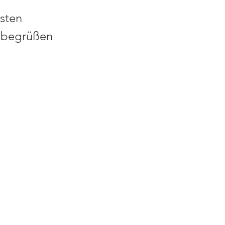
sten 
s begrüßen 