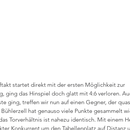
akt startet direkt mit der ersten Möglichkeit zur 
ging das Hinspiel doch glatt mit 4:6 verloren. A
te ging, treffen wir nun auf einen Gegner, der quasi
Bühlerzell hat genauso viele Punkte gesammelt wi
s Torverhältnis ist nahezu identisch. Mit einem H
rekter Konkurrent um den Tabellenplatz auf Distanz 