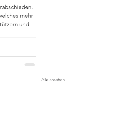
rabschieden. 
 welches mehr 
stützern und 
Alle ansehen