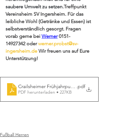
saubere Umwelt zu setzen.
Treffpunkt 
Vereinsheim SV Ingersheim. Für das 
leibliche Wohl (Getränke und Essen) ist 
selbstverständlich gesorgt. Fragen 
vorab gerne bei 
Werner
 0151-
14927342 oder 
werner.probst@sv-
ingersheim.de
 Wir freuen uns auf Eure 
Unterstützung!
Crailsheimer Frühjahrputz 2025
.pdf
PDF herunterladen • 227KB
Fußball Herren