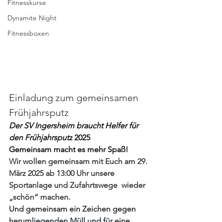
Fitnesskurse
Dynamite Night
Fitnessboxen
Einladung zum gemeinsamen 
Frühjahrsputz
Der SV Ingersheim braucht Helfer für 
den Frühjahrsputz
 2025 
Gemeinsam macht es mehr Spaß!
Wir wollen gemeinsam mit Euch am 29. 
März 2025 ab 13:00 Uhr unsere 
Sportanlage und Zufahrtswege  wieder 
„schön“ machen.
Und gemeinsam ein Zeichen gegen 
herumliegenden Müll und für eine 