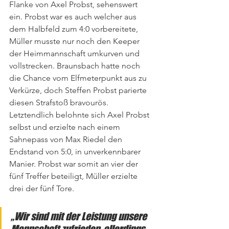
Flanke von Axel Probst, sehenswert 
ein. Probst war es auch welcher aus 
dem Halbfeld zum 4:0 vorbereitete, 
Müller musste nur noch den Keeper 
der Heimmannschaft umkurven und 
vollstrecken. Braunsbach hatte noch 
die Chance vom Elfmeterpunkt aus zu 
Verkürze, doch Steffen Probst parierte 
diesen Strafstoß bravourös.
Letztendlich belohnte sich Axel Probst 
selbst und erzielte nach einem 
Sahnepass von Max Riedel den 
Endstand von 5:0, in unverkennbarer 
Manier. Probst war somit an vier der 
fünf Treffer beteiligt, Müller erzielte 
drei der fünf Tore. 
„Wir sind mit der Leistung unsere 