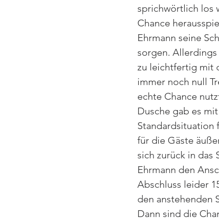
sprichwörtlich lo
Chance herausspiel
Ehrmann seine Schn
sorgen. Allerdings
zu leichtfertig mi
immer noch null Tre
echte Chance nutzt
Dusche gab es mit 
Standardsituation 
für die Gäste äußer
sich zurück in das 
Ehrmann den Anschl
Abschluss leider 1
den anstehenden Sp
Dann sind die Cha