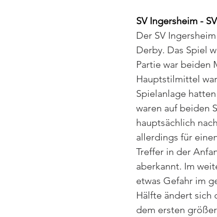
SV Ingersheim - SV 
Der SV Ingersheim
Derby. Das Spiel w
Partie war beiden 
Hauptstilmittel war
Spielanlage hatten
waren auf beiden 
hauptsächlich nach
allerdings für ein
Treffer in der Anf
aberkannt. Im weit
etwas Gefahr im g
Hälfte ändert sich 
dem ersten größer