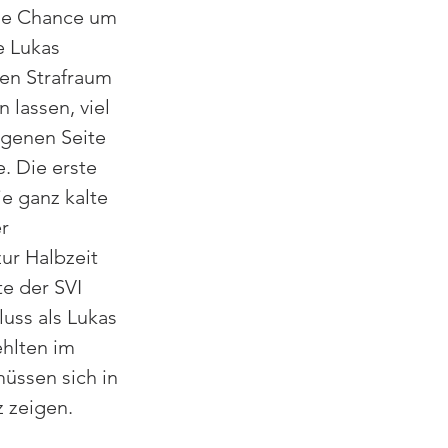
ase Chance um 
e Lukas 
en Strafraum 
lassen, viel 
igenen Seite 
. Die erste 
e ganz kalte 
r 
ur Halbzeit 
e der SVI 
luss als Lukas 
hlten im 
üssen sich in 
 zeigen. 
  