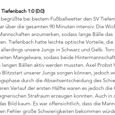
Tiefenbach 1:0 (0:0)
 begrüßte bei bestem Fußballwetter den SV Tiefe
ar über die gesamten 90 Minuten intensiv. Die Wich
Mannschaften anzumerken, sodass lange Bälle das 
en. Tiefenbach hatte leichte optische Vorteile, die 
 allerdings unsere Jungs in Schwarz und Gelb. Tor
Seiten Mangelware, sodass beide Hintermannschaft
 langen Bällen aktiv werden mussten. Axel Probst h
en Blitzstart unserer Jungs sorgen können, jedoch w
angsphase durch die Abseitsentscheidung des Schie
eren Verlauf der ersten Hälfte waren es jedoch die 
egnerischen Strafraum erzeugen konnten. Auch in d
das Bild kaum. Es war offensichtlich, dass die Mann
en Fehler große Schwierigkeiten bekommen würde 