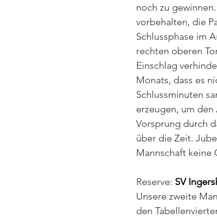
noch zu gewinnen. 
vorbehalten, die Pa
Schlussphase im An
rechten oberen Tor
Einschlag verhinde
Monats, dass es ni
Schlussminuten sam
erzeugen, um den A
Vorsprung durch da
über die Zeit. Jub
Mannschaft keine 
Reserve: 
SV Ingers
Unsere zweite Mann
den Tabellenvierte