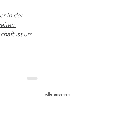
r in der 
eiten 
chaft ist um 
Alle ansehen