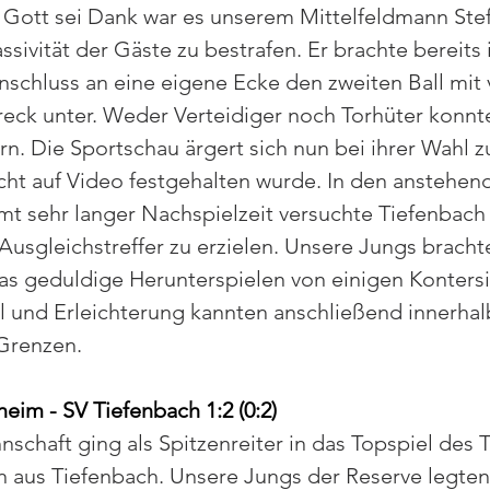
Gott sei Dank war es unserem Mittelfeldmann Stef
ssivität der Gäste zu bestrafen. Er brachte bereits 
schluss an eine eigene Ecke den zweiten Ball mit v
eck unter. Weder Verteidiger noch Torhüter konnt
rn. Die Sportschau ärgert sich nun bei ihrer Wahl z
cht auf Video festgehalten wurde. In den anstehen
t sehr langer Nachspielzeit versuchte Tiefenbach
usgleichstreffer zu erzielen. Unsere Jungs bracht
s geduldige Herunterspielen von einigen Kontersi
el und Erleichterung kannten anschließend innerhal
Grenzen. 
heim - SV Tiefenbach 1:2 (0:2)
schaft ging als Spitzenreiter in das Topspiel des 
n aus Tiefenbach. Unsere Jungs der Reserve legten