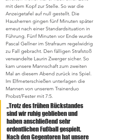
mit dem Kopf zur Stelle. So war die 
Anzeigetafel auf null gestellt. Die 
Hausherren gingen fünf Minuten später 
erneut nach einer Standardsituation in 
Führung. Fünf Minuten vor Ende wurde 
Pascal Gellner im Strafraum regelwidrig 
zu Fall gebracht. Den fälligen Strafstoß 
verwandelte Laurin Zwerger sicher. So 
kam unsere Mannschaft zum zweiten 
Mal an diesem Abend zurück ins Spiel. 
Im Elfmeterschießen unterlagen die 
Mannen von unserem Trainerduo 
Probst/Fester mit 7:5.
„Trotz des frühen Rückstandes 
sind wir ruhig geblieben und 
haben anschließend sehr 
ordentlichen Fußball gespielt. 
Nach den Gegentoren hat unsere 