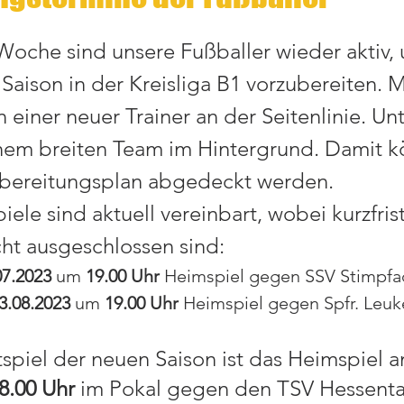
 Woche sind unsere Fußballer wieder aktiv, 
Saison in der Kreisliga B1 vorzubereiten. M
 einer neuer Trainer an der Seitenlinie. Un
inem breiten Team im Hintergrund. Damit k
rbereitungsplan abgedeckt werden. 
ele sind aktuell vereinbart, wobei kurzfris
ht ausgeschlossen sind:
07.2023
 um 
19.00 Uhr
 Heimspiel gegen SSV Stimpfa
3.08.2023
 um 
19.00 Uhr
 Heimspiel gegen Spfr. Leu
tspiel der neuen Saison ist das Heimspiel 
8.00 Uhr
 im Pokal gegen den TSV Hessenta