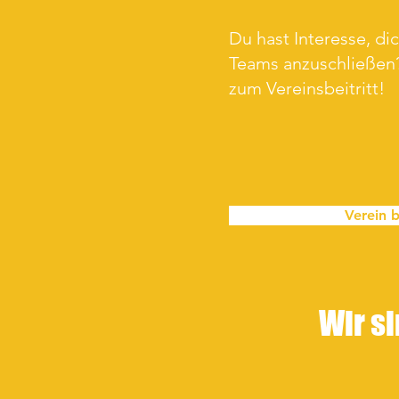
Du hast Interesse, di
Teams anzuschließen?
zum Vereinsbeitritt!
Verein b
Wir si