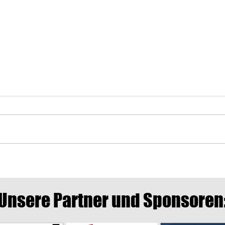
Auswä
Letztes Heimspiel gegen
Crailsheim
Unsere Partner und Sponsoren