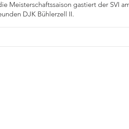
ie Meisterschaftssaison gastiert der SVI a
eunden DJK Bühlerzell II.