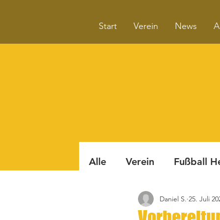
Start
Verein
News
A
Alle
Verein
Fußball H
Daniel S.
25. Juli 20
Badminton
Boule
Vorbereitu