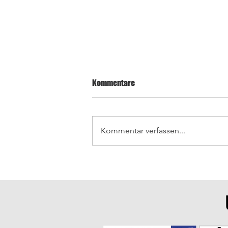
Kommentare
Kommentar verfassen...
Letzte Saisonspiele in
Wiesenbach