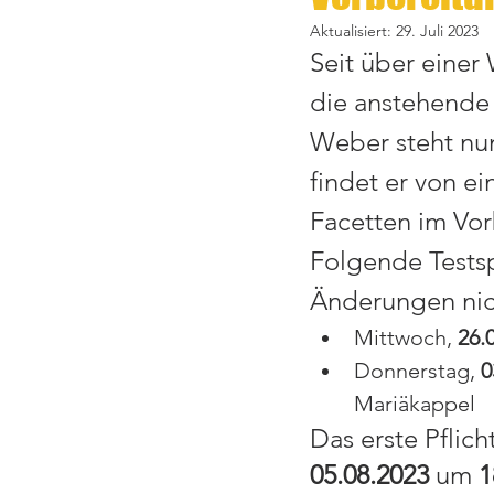
Aktualisiert:
29. Juli 2023
Seit über einer
die anstehende 
Weber steht nun
findet er von e
Facetten im Vo
Folgende Testspi
Änderungen nic
Mittwoch, 
26.
Donnerstag, 
0
Mariäkappel
Das erste Pflich
05.08.2023
 um 
1