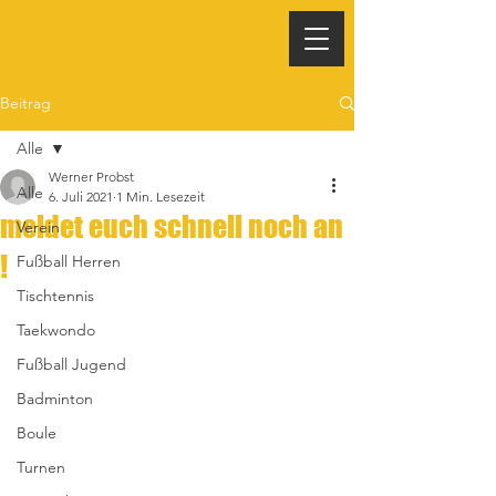
Beitrag
Alle
Werner Probst
Alle
6. Juli 2021
1 Min. Lesezeit
meldet euch schnell noch an
Verein
!
Fußball Herren
Tischtennis
Taekwondo
Fußball Jugend
Badminton
Boule
Turnen