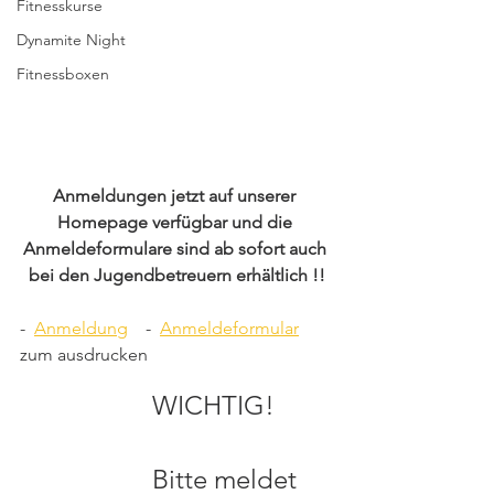
Fitnesskurse
Dynamite Night
Fitnessboxen
Anmeldungen jetzt auf unserer 
Homepage verfügbar und die 
Anmeldeformulare sind ab sofort auch 
bei den Jugendbetreuern erhältlich !!
-  
Anmeldung
    -  
Anmeldeformular
zum ausdrucken
WICHTIG! 
Bitte meldet 