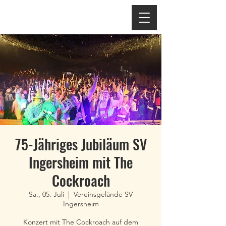
75-Jähriges Jubiläum SV
Ingersheim mit The
Cockroach
Sa., 05. Juli
  |  
Vereinsgelände SV
Ingersheim
Konzert mit The Cockroach auf dem