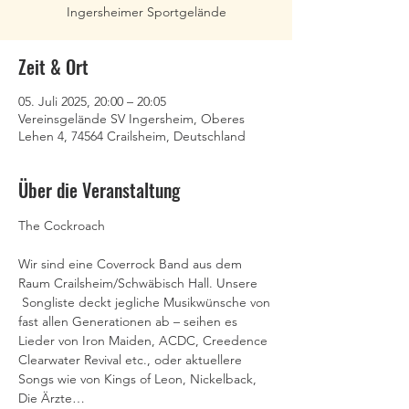
Ingersheimer Sportgelände
Zeit & Ort
05. Juli 2025, 20:00 – 20:05
Vereinsgelände SV Ingersheim, Oberes
Lehen 4, 74564 Crailsheim, Deutschland
Über die Veranstaltung
The Cockroach
Wir sind eine Coverrock Band aus dem 
Raum Crailsheim/Schwäbisch Hall. Unsere 
 Songliste deckt jegliche Musikwünsche von 
fast allen Generationen ab – seihen es 
Lieder von Iron Maiden, ACDC, Creedence 
Clearwater Revival etc., oder aktuellere 
Songs wie von Kings of Leon, Nickelback, 
Die Ärzte…