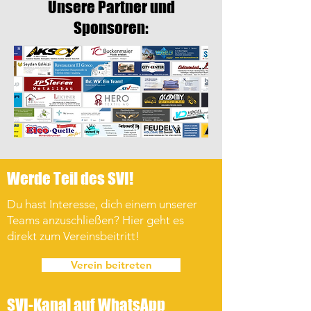
Unsere Partner und
Sponsoren:
Werde Teil des SVI!
Du hast Interesse, dich einem unserer
Teams anzuschließen? Hier geht es
direkt zum Vereinsbeitritt!
Verein beitreten
SVI-Kanal auf WhatsApp