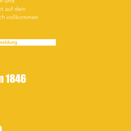
en und
t auf dein
ich vollkommen
meldung
im 1846