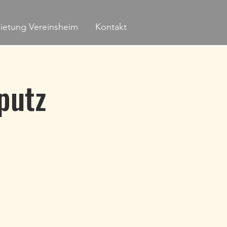
ietung Vereinsheim
Kontakt
putz