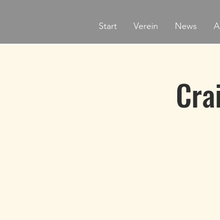
Start
Verein
News
A
Cra