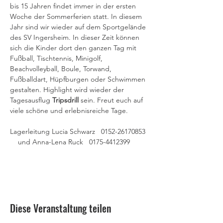
bis 15 Jahren findet immer in der ersten 
Woche der Sommerferien statt. In diesem 
Jahr sind wir wieder auf dem Sportgelände 
des SV Ingersheim. In dieser Zeit können 
sich die Kinder dort den ganzen Tag mit 
Fußball, Tischtennis, Minigolf, 
Beachvolleyball, Boule, Torwand, 
Fußballdart, Hüpfburgen oder Schwimmen 
gestalten. Highlight wird wieder der 
Tagesausflug 
Tripsdrill 
sein. Freut euch auf 
viele schöne und erlebnisreiche Tage.
Lagerleitung Lucia Schwarz   0152-26170853  
    und Anna-Lena Ruck   0175-4412399​​​
Diese Veranstaltung teilen