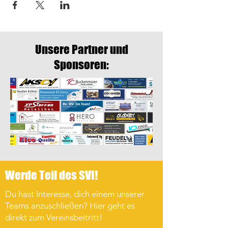
Unsere Partner und
Sponsoren:
Werde Teil des SVI!
Du hast Interesse, dich einem unserer
Teams anzuschließen? Hier geht es
direkt zum Vereinsbeitritt!