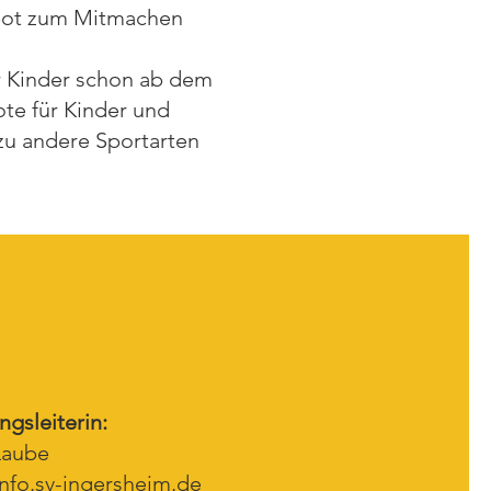
ebot zum Mitmachen
r Kinder schon ab dem
te für Kinder und
zu andere Sportarten
ngsleiterin:
Laube
info.sv-ingersheim.de