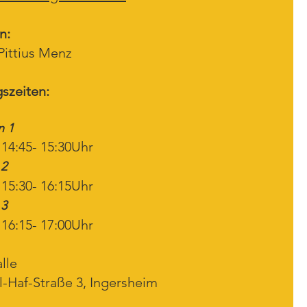
n:
Pittius Menz
gszeiten:
n 1
 14:45- 15:30Uhr
 2
 15:30- 16:15Uhr
 3
 16:15- 17:00Uhr
lle
-Haf-Straße 3
, Ingersheim