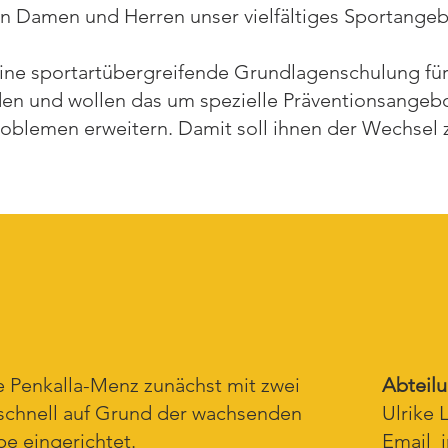
en Damen und Herren unser vielfältiges Sportang
eine sportartübergreifende Grundlagenschulung fü
den und wollen das um spezielle Präventionsangebo
oblemen erweitern. Damit soll ihnen der Wechsel 
e Penkalla-Menz zunächst mit zwei
Abteilu
schnell auf Grund der wachsenden
Ulrike 
pe eingerichtet.
Email