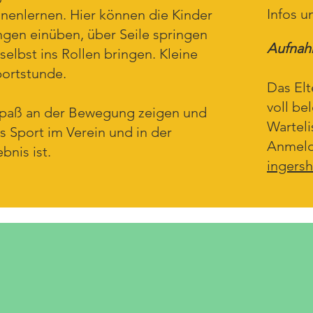
Infos u
nenlernen. Hier können die Kinder
ngen einüben, über Seile springen
Aufnah
selbst ins Rollen bringen. Kleine
portstunde.
Das Elt
voll be
Spaß an der Bewegung zeigen und
Warteli
s Sport im Verein und in der
Anmeld
bnis ist.
ingersh