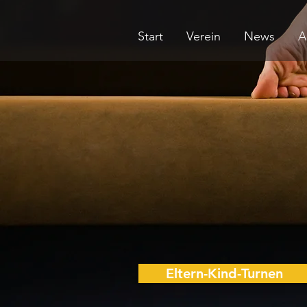
Start
Verein
News
A
Eltern-Kind-Turnen