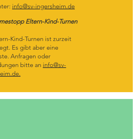
nter:
info@sv-ingersheim.de
mestopp Eltern-Kind-Turnen
ern-Kind-Turnen ist zurzeit
legt. Es gibt aber eine
ste. Anfragen oder
ungen bitte an
info@sv-
eim.de.