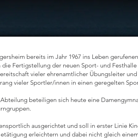
gersheim bereits im Jahr 1967 ins Leben gerufenen
h die Fertigstellung der neuen Sport- und Festhalle
reitschaft vieler ehrenamtlicher Übungsleiter und 
rang vieler Sportler/innen in einen geregelten Spo
 Abteilung beteiligen sich heute eine Damengymn
urngruppen.
ensportlich ausgerichtet und soll in erster Linie 
 Betätigung erleichtern und dabei nicht gleich ein