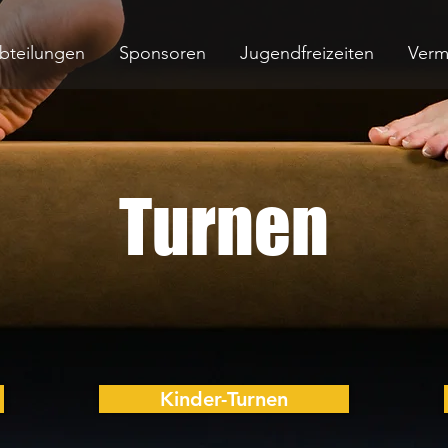
bteilungen
Sponsoren
Jugendfreizeiten
Verm
Turnen
Kinder-Turnen