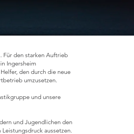
. Für den starken Auftrieb
 in Ingersheim
Helfer, den durch die neue
rtbetrieb umzusetzen.
astikgruppe und unsere
Kindern und Jugendlichen den
em Leistungsdruck aussetzen.