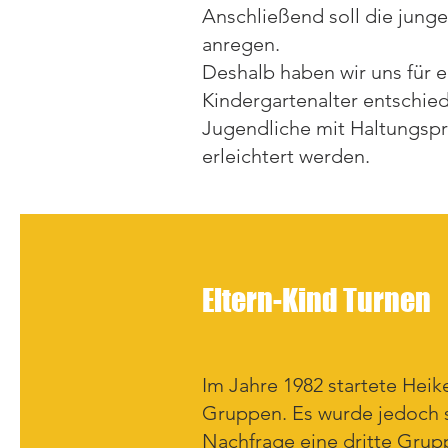
Anschließend soll die jung
anregen.
Deshalb haben wir uns für 
Kindergartenalter entschie
Jugendliche mit Haltungspr
erleichtert werden.
Eltern-Kind Turnen
Im Jahre 1982 startete Heik
Gruppen. Es wurde jedoch 
Nachfrage eine dritte Grup