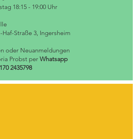
tag 18:15 - 19:00 Uhr
lle
-Haf-Straße 3, Ingersheim
en oder Neuanmeldungen
oria Probst per
Whatsapp
170 2435798