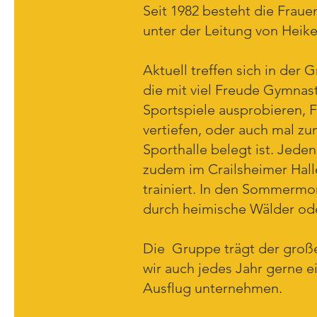
Seit 1982 besteht die Frau
unter der Leitung von Heike
Aktuell treffen sich in der
die mit viel Freude Gymnasti
Sportspiele ausprobieren, F
vertiefen, oder auch mal z
Sporthalle belegt ist. Jede
zudem im Crailsheimer Hal
trainiert. In den Sommerm
durch heimische Wälder od
Die Gruppe trägt der groß
wir auch jedes Jahr gerne
Ausflug unternehmen.