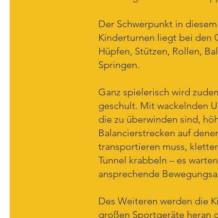
Der Schwerpunkt in diesem 
Kinderturnen liegt bei de
Hüpfen, Stützen, Rollen, Ba
Springen.
Ganz spielerisch wird zude
geschult. Mit wackelnden U
die zu überwinden sind, hö
Balancierstrecken auf dene
transportieren muss, klette
Tunnel krabbeln – es warte
ansprechende Bewegungsauf
Des Weiteren werden die K
großen Sportgeräte heran g