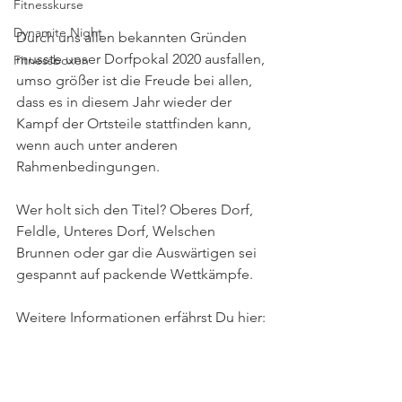
Fitnesskurse
Dynamite Night
Durch uns allen bekannten Gründen 
musste unser Dorfpokal 2020 ausfallen, 
Fitnessboxen
umso größer ist die Freude bei allen, 
dass es in diesem Jahr wieder der 
Kampf der Ortsteile stattfinden kann, 
wenn auch unter anderen 
Rahmenbedingungen.
Wer holt sich den Titel? Oberes Dorf, 
Feldle, Unteres Dorf, Welschen 
Brunnen oder gar die Auswärtigen sei 
gespannt auf packende Wettkämpfe.
Weitere Informationen erfährst Du hier: