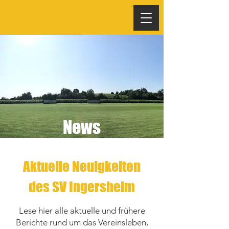
News
Aktuelle Neuigkeiten
des SV Ingersheim
Lese hier alle aktuelle und frühere
Berichte rund um das Vereinsleben,