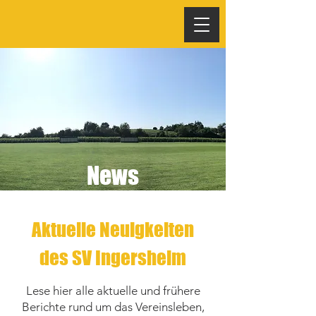
News
Aktuelle Neuigkeiten
des SV Ingersheim
Lese hier alle aktuelle und frühere
Berichte rund um das Vereinsleben,