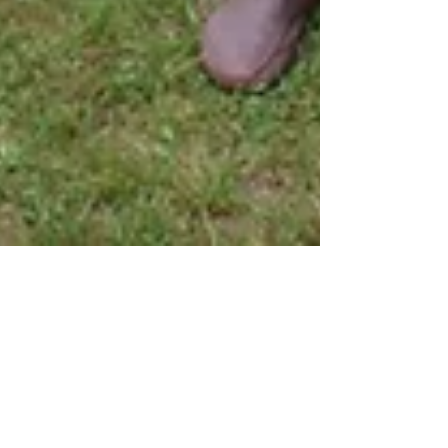
M.Kronenwetter
9. Dez. 2020
Die SVI Vorstandschaft hält seine