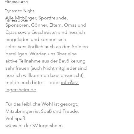
Fitnesskurse
Dynamite Night
Alle Mitbürger, Sportfreunde, 
Fitnessboxen
Sponsoren, Gönner, Eltern, Omas und 
Opas sowie Geschwister sind herzlich 
eingeladen und können sich 
selbstverständlich auch an den Spielen 
beteiligen. Würden uns über eine 
aktive Teilnahme aus der Bevölkerung 
sehr freuen (auch Nichtmitglieder sind 
herzlich willkommen bzw. erwünscht), 
melde euch bitte !    oder 
info@sv-
ingersheim.de
Für das leibliche Wohl ist gesorgt. 
Mitzubringen ist Spaß und Freude. 
Viel Spaß
wünscht der SV Ingersheim