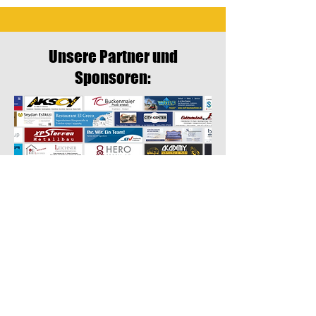
Unsere Partner und
Sponsoren:
Werde Teil des SVI!
Du hast Interesse, dich einem unserer
Teams anzuschließen? Hier geht es
direkt zum Vereinsbeitritt!