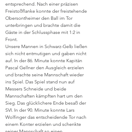
entsprechend. Nach einer präzisen 
Freistoßflanke konnte der freistehende 
Obersontheimer den Ball im Tor 
unterbringen und brachte damit die 
Gäste in der Schlussphase mit 1:2 in 
Front.
Unsere Mannen in Schwarz-Gelb ließen 
sich nicht entmutigen und gaben nicht 
auf. In der 86. Minute konnte Kapitän 
Pascal Gellner den Ausgleich erzielen 
und brachte seine Mannschaft wieder 
ins Spiel. Das Spiel stand nun auf 
Messers Schneide und beide 
Mannschaften kämpften hart um den 
Sieg. Das glücklichere Ende besaß der 
SVI. In der 90. Minute konnte Lars 
Wolfinger das entscheidende Tor nach 
einem Konter erzielen und schenkte 
seiner Mannschaft so einen 