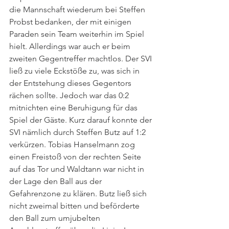
die Mannschaft wiederum bei Steffen 
Probst bedanken, der mit einigen 
Paraden sein Team weiterhin im Spiel 
hielt. Allerdings war auch er beim 
zweiten Gegentreffer machtlos. Der SVI 
ließ zu viele Eckstöße zu, was sich in 
der Entstehung dieses Gegentors 
rächen sollte. Jedoch war das 0:2 
mitnichten eine Beruhigung für das 
Spiel der Gäste. Kurz darauf konnte der 
SVI nämlich durch Steffen Butz auf 1:2 
verkürzen. Tobias Hanselmann zog 
einen Freistoß von der rechten Seite 
auf das Tor und Waldtann war nicht in 
der Lage den Ball aus der 
Gefahrenzone zu klären. Butz ließ sich 
nicht zweimal bitten und beförderte 
den Ball zum umjubelten 