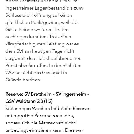
Anschlusstreffer über die Linie. Im 
Ingersheimer Lager bestand bis zum 
Schluss die Hoffnung auf einen 
glücklichen Punktgewinn, weil die 
Gäste keinen weiteren Treffer 
nachlegen konnten. Trotz einer 
kämpferisch guten Leistung war es 
dem SVI am heutigen Tage nicht 
vergönnt, dem Tabellenführer einen 
Punkt abzuknöpfen. In der nächsten 
Woche steht das Gastspiel in 
Gründelhardt an.
Reserve: SV Brettheim - SV Ingersheim - 
GSV Waldtann 2:3 (1:2)
Seit einigen Wochen leidet die Reserve 
unter großen Personalrochaden, 
sodass sich die Mannschaft nicht 
unbedingt einspielen kann. Dies war 