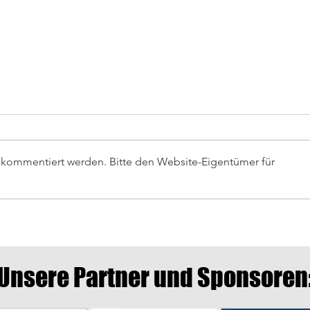
r kommentiert werden. Bitte den Website-Eigentümer für
Auswä
Letztes Heimspiel gegen
Crailsheim
Unsere Partner und Sponsoren