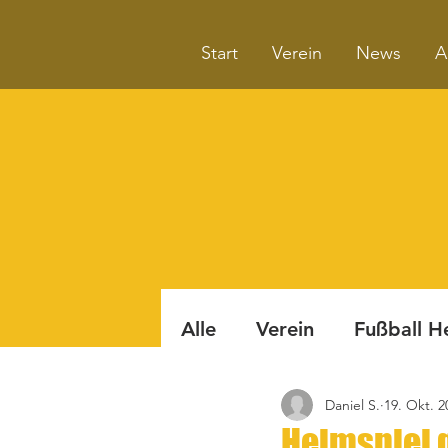
Start
Verein
News
A
Alle
Verein
Fußball H
Daniel S.
19. Okt. 2
Badminton
Boule
Heimspiel 