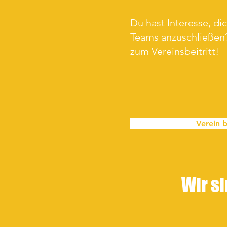
Du hast Interesse, di
Teams anzuschließen?
zum Vereinsbeitritt!
Verein b
Wir si