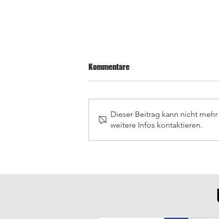
Kommentare
Dieser Beitrag kann nicht meh
weitere Infos kontaktieren.
Letzte Saisonspiele in
Wiesenbach