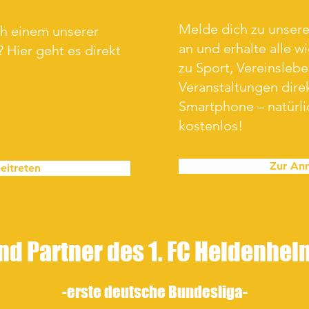
Melde dich zu unse
ch einem unserer
an und erhalte alle w
 Hier geht es direkt
zu Sport, Vereinsleb
Veranstaltungen direk
Smartphone – natürl
kostenlos!
Zur An
eitreten
nd Partner des 1. FC Heidenhe
-erste
deutsche Bundesliga-