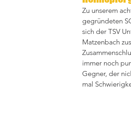
Zu unserem acht
gegründeten SG
sich der TSV Un
Matzenbach zus
Zusammenschluss
immer noch punkt
Gegner, der nic
mal Schwierigke