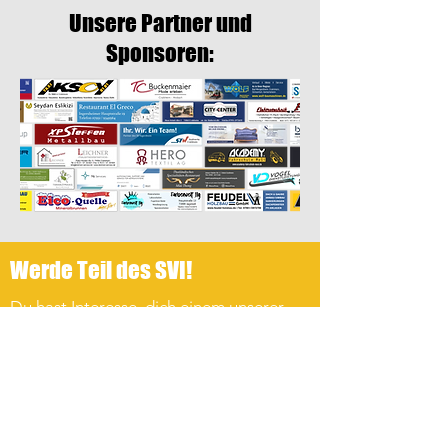
Unsere Partner und
Sponsoren:
Werde Teil des SVI!
Du hast Interesse, dich einem unserer
Teams anzuschließen? Hier geht es
direkt zum Vereinsbeitritt!
Verein beitreten