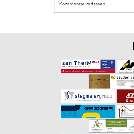
Kommentar verfassen...
Einladung zum Dorfpokal am 04.
Juli 2026