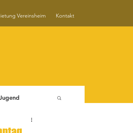
ietung Vereinsheim
Kontakt
 Jugend
Fitnessboxen
nntag,