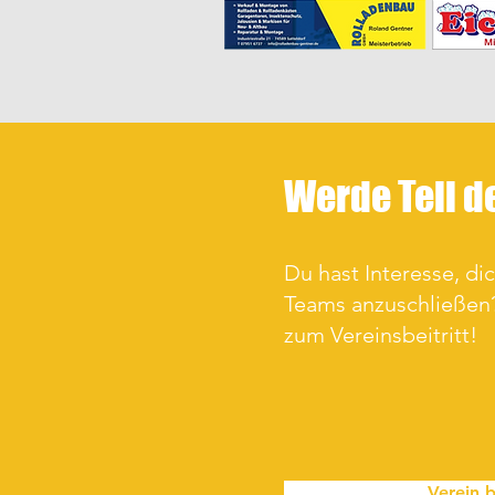
Werde Teil d
Du hast Interesse, di
Teams anzuschließen?
zum Vereinsbeitritt!
Verein b