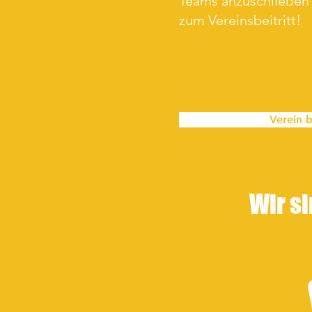
Teams anzuschließen?
zum Vereinsbeitritt!
Verein b
Wir si