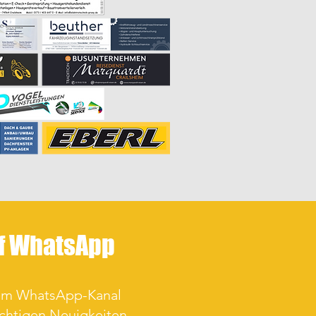
uf WhatsApp
rem WhatsApp-Kanal
ichtigen Neuigkeiten