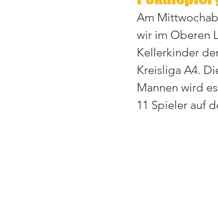
Am Mittwochabe
wir im Oberen 
Kellerkinder de
Kreisliga A4. Di
Mannen wird es 
11 Spieler auf d