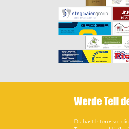
Werde Teil d
Du hast Interesse, di