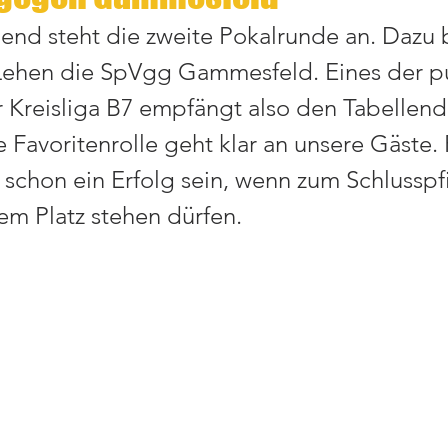
nd steht die zweite Pokalrunde an. Dazu
Lehen die SpVgg Gammesfeld. Eines der p
r Kreisliga B7 empfängt also den Tabellendr
e Favoritenrolle geht klar an unsere Gäste. 
schon ein Erfolg sein, wenn zum Schlusspfif
em Platz stehen dürfen. 