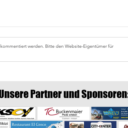
r kommentiert werden. Bitte den Website-Eigentümer für
Auswä
Letztes Heimspiel gegen
Crailsheim
Unsere Partner und Sponsoren