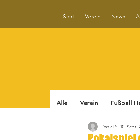
Start
Verein
News
A
Alle
Verein
Fußball H
Daniel S.
10. Sept. 
Badminton
Boule
Pokalspiel