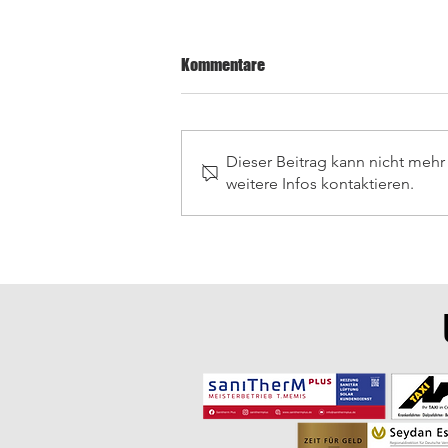
Kommentare
Dieser Beitrag kann nicht meh
weitere Infos kontaktieren.
Letzte Saisonspiele in
Wiesenbach