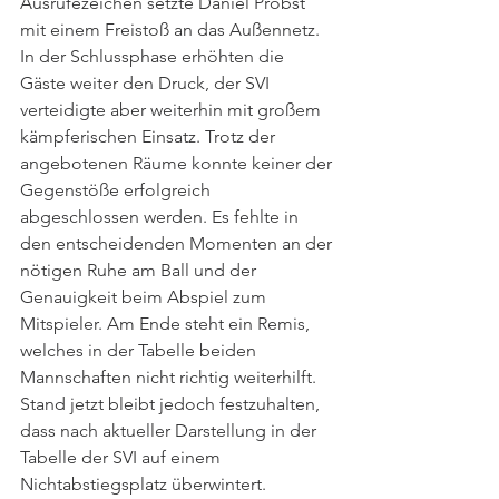
Ausrufezeichen setzte Daniel Probst 
mit einem Freistoß an das Außennetz. 
In der Schlussphase erhöhten die 
Gäste weiter den Druck, der SVI 
verteidigte aber weiterhin mit großem 
kämpferischen Einsatz. Trotz der 
angebotenen Räume konnte keiner der 
Gegenstöße erfolgreich 
abgeschlossen werden. Es fehlte in 
den entscheidenden Momenten an der 
nötigen Ruhe am Ball und der 
Genauigkeit beim Abspiel zum 
Mitspieler. Am Ende steht ein Remis, 
welches in der Tabelle beiden 
Mannschaften nicht richtig weiterhilft. 
Stand jetzt bleibt jedoch festzuhalten, 
dass nach aktueller Darstellung in der 
Tabelle der SVI auf einem 
Nichtabstiegsplatz überwintert.