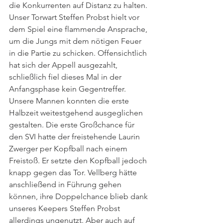
die Konkurrenten auf Distanz zu halten. 
Unser Torwart Steffen Probst hielt vor 
dem Spiel eine flammende Ansprache, 
um die Jungs mit dem nötigen Feuer 
in die Partie zu schicken. Offensichtlich 
hat sich der Appell ausgezahlt, 
schließlich fiel dieses Mal in der 
Anfangsphase kein Gegentreffer. 
Unsere Mannen konnten die erste 
Halbzeit weitestgehend ausgeglichen 
gestalten. Die erste Großchance für 
den SVI hatte der freistehende Laurin 
Zwerger per Kopfball nach einem 
Freistoß. Er setzte den Kopfball jedoch 
knapp gegen das Tor. Vellberg hätte 
anschließend in Führung gehen 
können, ihre Doppelchance blieb dank 
unseres Keepers Steffen Probst 
allerdings ungenutzt. Aber auch auf 