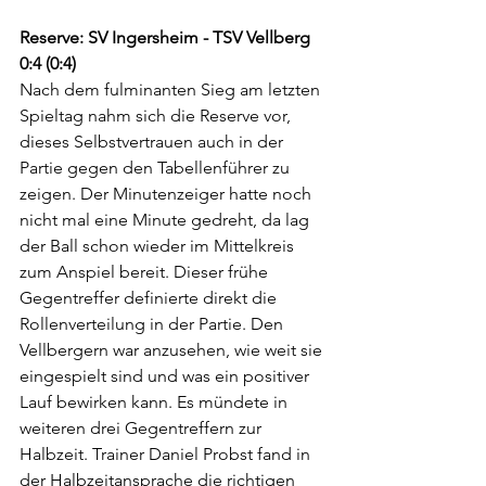
Reserve: SV Ingersheim - TSV Vellberg 
0:4 (0:4)
Nach dem fulminanten Sieg am letzten 
Spieltag nahm sich die Reserve vor, 
dieses Selbstvertrauen auch in der 
Partie gegen den Tabellenführer zu 
zeigen. Der Minutenzeiger hatte noch 
nicht mal eine Minute gedreht, da lag 
der Ball schon wieder im Mittelkreis 
zum Anspiel bereit. Dieser frühe 
Gegentreffer definierte direkt die 
Rollenverteilung in der Partie. Den 
Vellbergern war anzusehen, wie weit sie 
eingespielt sind und was ein positiver 
Lauf bewirken kann. Es mündete in 
weiteren drei Gegentreffern zur 
Halbzeit. Trainer Daniel Probst fand in 
der Halbzeitansprache die richtigen 