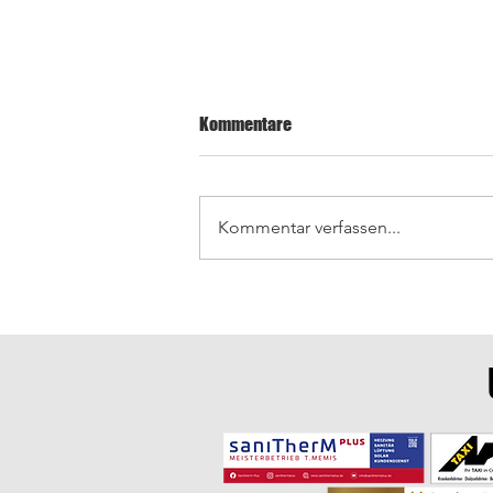
Kommentare
Kommentar verfassen...
Letzte Saisonspiele in
Wiesenbach