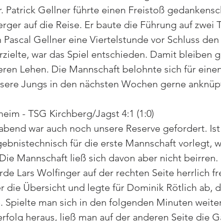
r. Patrick Gellner führte einen Freistoß gedankensc
rger auf die Reise. Er baute die Führung auf zwei T
 Pascal Gellner eine Viertelstunde vor Schluss den 
rzielte, war das Spiel entschieden. Damit bleiben g
ren Lehen. Die Mannschaft belohnte sich für eine
unsere Jungs in den nächsten Wochen gerne anknüp
heim - TSG Kirchberg/Jagst 4:1 (1:0)
bend war auch noch unsere Reserve gefordert. Ist 
ebnistechnisch für die erste Mannschaft vorlegt, w
ie Mannschaft ließ sich davon aber nicht beirren. B
e Lars Wolfinger auf der rechten Seite herrlich fre
r die Übersicht und legte für Dominik Rötlich ab, d
te. Spielte man sich in den folgenden Minuten weite
folg heraus, ließ man auf der anderen Seite die G