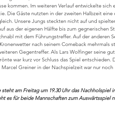
se kommen. Im weiteren Verlauf entwickelte sich e
ie. Die Gäste nutzten in der zweiten Halbzeit eine 
ich. Unsere Jungs steckten nicht auf und spielten
auf aus der eigenen Hälfte bis zum gegnerischen St
chnabl mit dem Führungstreffer. Auf der anderen Se
 Kronenwetter nach seinem Comeback mehrmals sta
iteren Gegentreffer. Als Lars Wolfinger seine gut
krönte war kurz vor Schluss das Spiel entschieden. 
n Marcel Greiner in der Nachspielzeit war nur noch 
 steht am Freitag um 19.30 Uhr das Nachholspiel 
ht es für beide Mannschaften zum Auswärtsspiel n