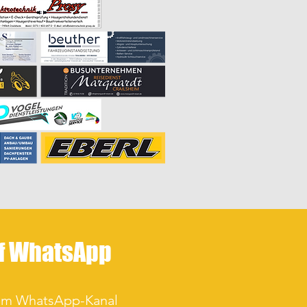
uf WhatsApp
rem WhatsApp-Kanal