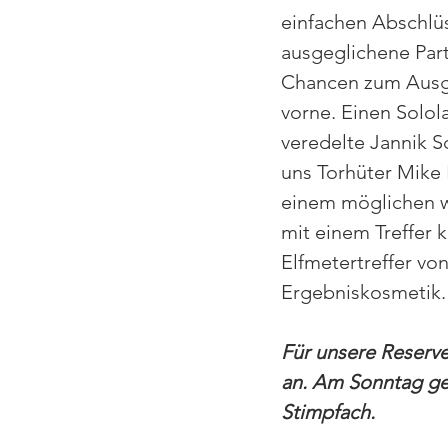
einfachen Abschlüs
ausgeglichene Part
Chancen zum Ausgle
vorne. Einen Solol
veredelte Jannik S
uns Torhüter Mike
einem möglichen we
mit einem Treffer 
Elfmetertreffer vo
Ergebniskosmetik.
Für unsere Reserve
an. Am Sonntag ge
Stimpfach.