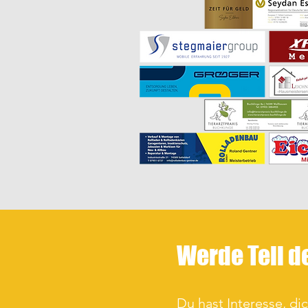
Werde Teil d
Du hast Interesse, di