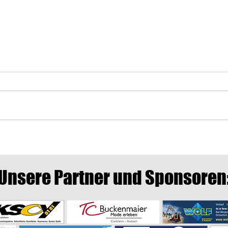
Auswä
Letztes Heimspiel gegen
Crailsheim
Unsere Partner und Sponsoren