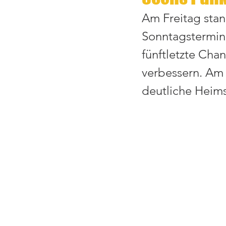
Am Freitag stan
Sonntagstermin 
fünftletzte Chan
verbessern. Am 
deutliche Heims