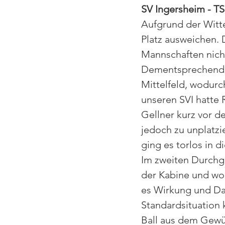
SV Ingersheim - TS
Aufgrund der Witte
Platz ausweichen. 
Mannschaften nicht
Dementsprechend n
Mittelfeld, wodurc
unseren SVI hatte 
Gellner kurz vor d
jedoch zu unplatzi
ging es torlos in d
Im zweiten Durchg
der Kabine und wol
es Wirkung und Dan
Standardsituation 
Ball aus dem Gewüh