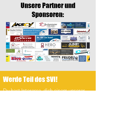
Unsere Partner und
Sponsoren:
Werde Teil des SVI!
Du hast Interesse, dich einem unserer
Teams anzuschließen? Hier geht es
direkt zum Vereinsbeitritt!
Verein beitreten
SVI-Kanal auf WhatsApp