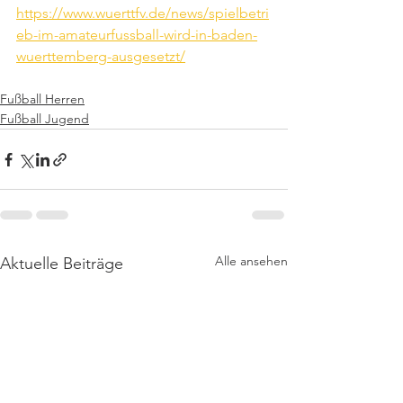
https://www.wuerttfv.de/news/spielbetri
eb-im-amateurfussball-wird-in-baden-
wuerttemberg-ausgesetzt/
Fußball Herren
Fußball Jugend
Alle ansehen
Aktuelle Beiträge