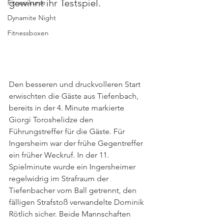
gewinnt ihr Testspiel.
Fitnesskurse
Dynamite Night
Fitnessboxen
Den besseren und druckvolleren Start 
erwischten die Gäste aus Tiefenbach, 
bereits in der 4. Minute markierte 
Giorgi Toroshelidze den 
Führungstreffer für die Gäste. Für 
Ingersheim war der frühe Gegentreffer 
ein früher Weckruf. In der 11. 
Spielminute wurde ein Ingersheimer 
regelwidrig im Strafraum der 
Tiefenbacher vom Ball getrennt, den 
fälligen Strafstoß verwandelte Dominik 
Rötlich sicher. Beide Mannschaften 