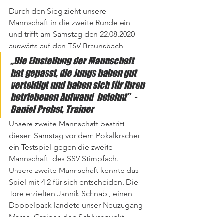
Durch den Sieg zieht unsere 
Mannschaft in die zweite Runde ein 
und trifft am Samstag den 22.08.2020 
auswärts auf den TSV Braunsbach.
„Die Einstellung der Mannschaft 
hat gepasst, die Jungs haben gut 
verteidigt und haben sich für ihren 
betriebenen Aufwand  belohnt”  - 
Daniel Probst, Trainer
Unsere zweite Mannschaft bestritt 
diesen Samstag vor dem Pokalkracher 
ein Testspiel gegen die zweite 
Mannschaft  des SSV Stimpfach. 
Unsere zweite Mannschaft konnte das 
Spiel mit 4:2 für sich entscheiden. Die 
Tore erzielten Jannik Schnabl, einen 
Doppelpack landete unser Neuzugang 
Marcel Greiner, den Schlusspunkt 