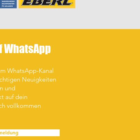
uf WhatsApp
rem WhatsApp-Kanal
ichtigen Neuigkeiten
en und
t auf dein
ich vollkommen
meldung