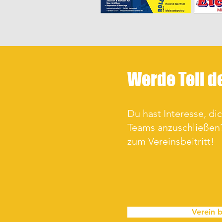
Werde Teil d
Du hast Interesse, di
Teams anzuschließen?
zum Vereinsbeitritt!
Verein b