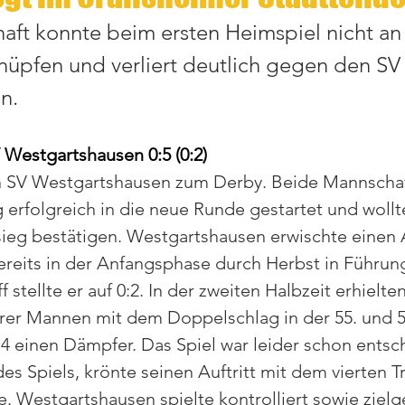
ft konnte beim ersten Heimspiel nicht an
nüpfen und verliert deutlich gegen den SV
n.
 Westgartshausen 0:5 (0:2)
 SV Westgartshausen zum Derby. Beide Mannschaf
g erfolgreich in die neue Runde gestartet und wollt
sieg bestätigen. Westgartshausen erwischte einen 
reits in der Anfangsphase durch Herbst in Führung
 stellte er auf 0:2. In der zweiten Halbzeit erhielten
r Mannen mit dem Doppelschlag in der 55. und 5
4 einen Dämpfer. Das Spiel war leider schon entsc
s Spiels, krönte seinen Auftritt mit dem vierten Tr
e. Westgartshausen spielte kontrolliert sowie zielg