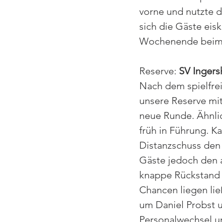
vorne und nutzte d
sich die Gäste eis
Wochenende beim G
Reserve: 
SV Ingers
Nach dem spielfre
unsere Reserve mit
neue Runde. Ähnlic
früh in Führung. K
Distanzschuss den 
Gäste jedoch den a
knappe Rückstand 
Chancen liegen lie
um Daniel Probst u
Personalwechsel u