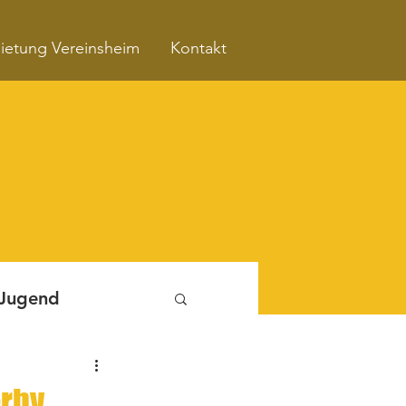
ietung Vereinsheim
Kontakt
 Jugend
Fitnessboxen
erby