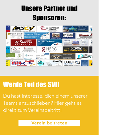
Unsere Partner und
Sponsoren:
Werde Teil des SVI!
Du hast Interesse, dich einem unserer
Teams anzuschließen? Hier geht es
direkt zum Vereinsbeitritt!
Verein beitreten