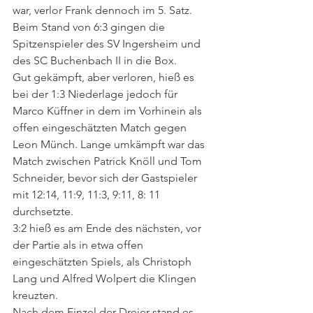
war, verlor Frank dennoch im 5. Satz. 
Beim Stand von 6:3 gingen die 
Spitzenspieler des SV Ingersheim und 
des SC Buchenbach II in die Box. 
Gut gekämpft, aber verloren, hieß es 
bei der 1:3 Niederlage jedoch für 
Marco Küffner in dem im Vorhinein als 
offen eingeschätzten Match gegen 
Leon Münch. Lange umkämpft war das 
Match zwischen Patrick Knöll und Tom 
Schneider, bevor sich der Gastspieler 
mit 12:14, 11:9, 11:3, 9:11, 8: 11 
durchsetzte. 
3:2 hieß es am Ende des nächsten, vor 
der Partie als in etwa offen 
eingeschätzten Spiels, als Christoph 
Lang und Alfred Wolpert die Klingen 
kreuzten. 
Nach dem Einzel der Dreier stand es 