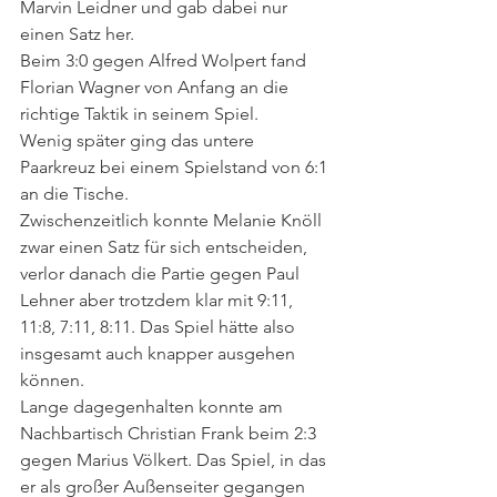
Marvin Leidner und gab dabei nur 
einen Satz her. 
Beim 3:0 gegen Alfred Wolpert fand 
Florian Wagner von Anfang an die 
richtige Taktik in seinem Spiel. 
Wenig später ging das untere 
Paarkreuz bei einem Spielstand von 6:1 
an die Tische. 
Zwischenzeitlich konnte Melanie Knöll 
zwar einen Satz für sich entscheiden, 
verlor danach die Partie gegen Paul 
Lehner aber trotzdem klar mit 9:11, 
11:8, 7:11, 8:11. Das Spiel hätte also 
insgesamt auch knapper ausgehen 
können. 
Lange dagegenhalten konnte am 
Nachbartisch Christian Frank beim 2:3 
gegen Marius Völkert. Das Spiel, in das 
er als großer Außenseiter gegangen 