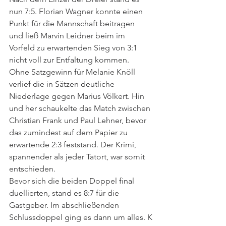
nun 7:5. Florian Wagner konnte einen 
Punkt für die Mannschaft beitragen 
und ließ Marvin Leidner beim im 
Vorfeld zu erwartenden Sieg von 3:1 
nicht voll zur Entfaltung kommen. 
Ohne Satzgewinn für Melanie Knöll 
verlief die in Sätzen deutliche 
Niederlage gegen Marius Völkert. Hin 
und her schaukelte das Match zwischen 
Christian Frank und Paul Lehner, bevor 
das zumindest auf dem Papier zu 
erwartende 2:3 feststand. Der Krimi, 
spannender als jeder Tatort, war somit 
entschieden. 
Bevor sich die beiden Doppel final 
duellierten, stand es 8:7 für die 
Gastgeber. Im abschließenden 
Schlussdoppel ging es dann um alles. K