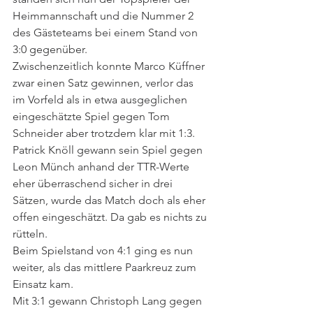
Heimmannschaft und die Nummer 2 
des Gästeteams bei einem Stand von 
3:0 gegenüber. 
Zwischenzeitlich konnte Marco Küffner 
zwar einen Satz gewinnen, verlor das 
im Vorfeld als in etwa ausgeglichen 
eingeschätzte Spiel gegen Tom 
Schneider aber trotzdem klar mit 1:3. 
Patrick Knöll gewann sein Spiel gegen 
Leon Münch anhand der TTR-Werte 
eher überraschend sicher in drei 
Sätzen, wurde das Match doch als eher 
offen eingeschätzt. Da gab es nichts zu 
rütteln. 
Beim Spielstand von 4:1 ging es nun 
weiter, als das mittlere Paarkreuz zum 
Einsatz kam. 
Mit 3:1 gewann Christoph Lang gegen 