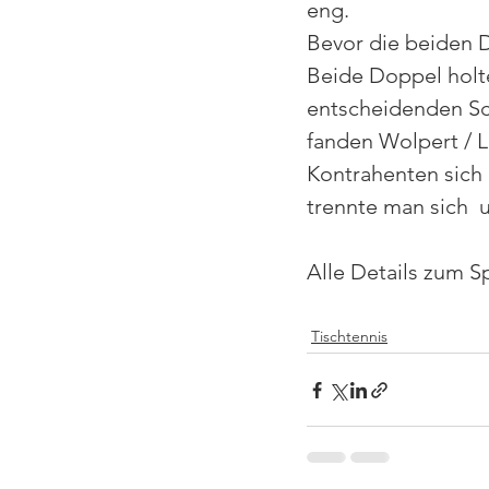
eng. 
Bevor die beiden D
Beide Doppel holt
entscheidenden Sch
fanden Wolpert / Le
Kontrahenten sich 
trennte man sich  
Alle Details zum Sp
Tischtennis