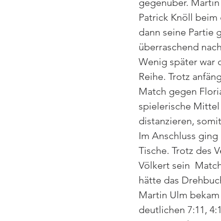
gegenüber. Martin
Patrick Knöll beim 
dann seine Partie 
überraschend nach 
Wenig später war d
Reihe. Trotz anfän
Match gegen Floria
spielerische Mittel
distanzieren, somit
Im Anschluss ging 
Tische. Trotz des 
Völkert sein  Matc
hätte das Drehbuch
Martin Ulm bekam 
deutlichen 7:11, 4:1