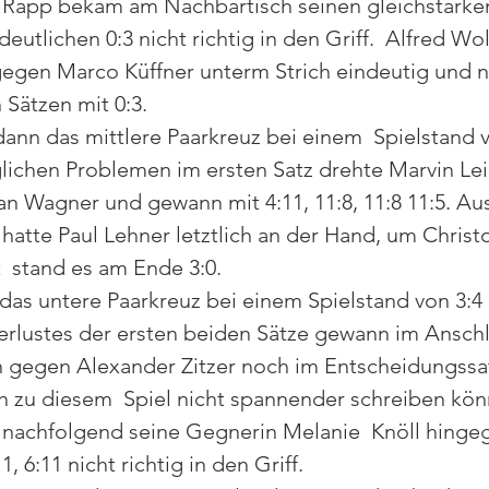
 Rapp bekam am Nachbartisch seinen gleichstarke
deutlichen 0:3 nicht richtig in den Griff.  Alfred Wol
gegen Marco Küffner unterm Strich eindeutig und ni
Sätzen mit 0:3. 
ann das mittlere Paarkreuz bei einem  Spielstand v
glichen Problemen im ersten Satz drehte Marvin Lei
n Wagner und gewann mit 4:11, 11:8, 11:8 11:5. Au
 hatte Paul Lehner letztlich an der Hand, um Christ
  stand es am Ende 3:0. 
das untere Paarkreuz bei einem Spielstand von 3:4 
Verlustes der ersten beiden Sätze gewann im Ansch
h gegen Alexander Zitzer noch im Entscheidungssat
 zu diesem  Spiel nicht spannender schreiben kön
nachfolgend seine Gegnerin Melanie  Knöll hinge
1, 6:11 nicht richtig in den Griff. 