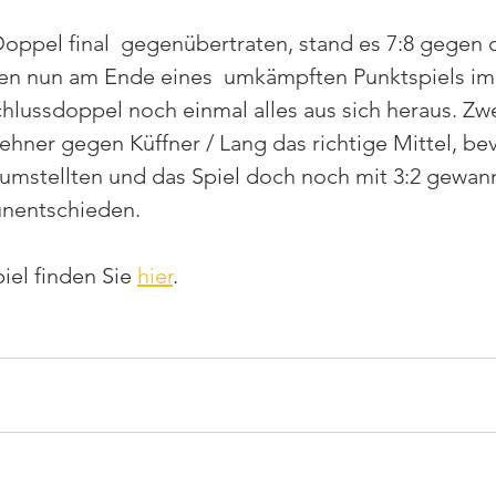
oppel final  gegenübertraten, stand es 7:8 gegen d
en nun am Ende eines  umkämpften Punktspiels im
lussdoppel noch einmal alles aus sich heraus. Zwe
hner gegen Küffner / Lang das richtige Mittel, bevo
umstellten und das Spiel doch noch mit 3:2 gewan
unentschieden.
iel finden Sie 
hier
.