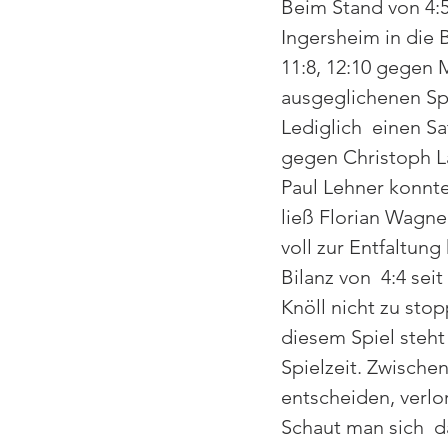
Beim Stand von 4:5
Ingersheim in die 
11:8, 12:10 gegen 
ausgeglichenen Spi
Lediglich  einen S
gegen Christoph La
Paul Lehner konnte
ließ Florian Wagner
voll zur Entfaltun
Bilanz von  4:4 se
Knöll nicht zu sto
diesem Spiel steht
Spielzeit. Zwischen
entscheiden, verlo
Schaut man sich  d